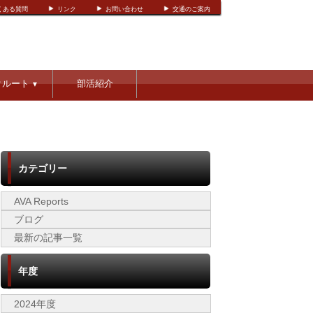
くある質問
リンク
お問い合わせ
交通のご案内
クルート
部活紹介
▼
カテゴリー
AVA Reports
ブログ
最新の記事一覧
年度
2024年度