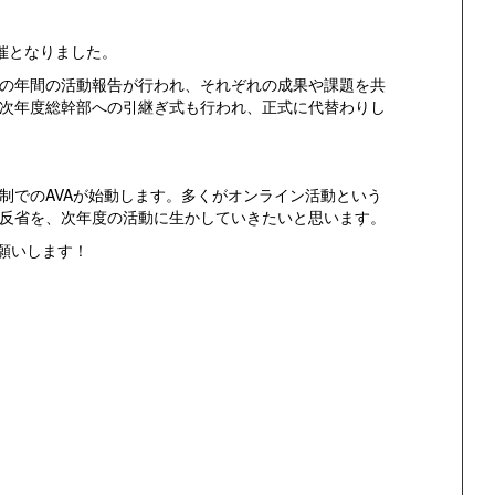
催となりました。
の年間の活動報告が行われ、それぞれの成果や課題を共
次年度総幹部への引継ぎ式も行われ、正式に代替わりし
制でのAVAが始動します。多くがオンライン活動という
反省を、次年度の活動に生かしていきたいと思います。
お願いします！