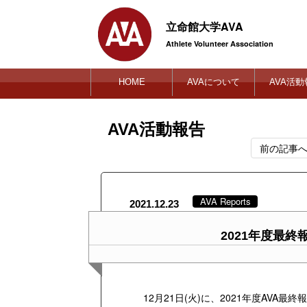
立命館大学AVA
Athlete Volunteer Association
HOME
AVAについて
AVA活動
AVA活動報告
前の記事
AVA Reports
2021.12.23
2021年度最
12月21日(火)に、2021年度AVA