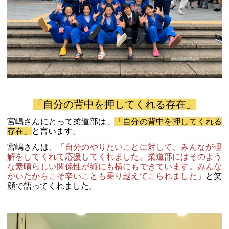
「自分の背中を押してくれる存在」
宮嶋さんにとって柔道部は、
「自分の背中を押してくれる
存在」
と言います。
宮嶋さんは、
「自分のやりたいことに対して、みんなが理
解をしてくれて応援してくれました。柔道部にはそのよう
な素晴らしい関係性が縦にも横にもできています。みんな
がいたからこそ辛いことも乗り越えてこられました」
と笑
顔で語ってくれました。