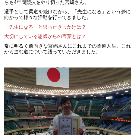
らも4年間競技をやり切った宮嶋さん。
選手として柔道を続けながら、「先生になる」という夢に
向かって様々な活動を行ってきました。
「先生になる」と思ったきっかけは？
大切にしている恩師からの言葉とは？
常に明るく前向きな宮嶋さんにこれまでの柔道人生、これ
から進む道について語っていただきました。