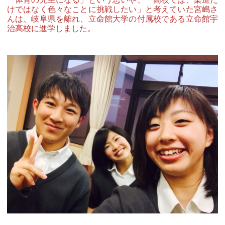
けではなく色々なことに挑戦したい」と考えていた宮嶋さ
んは、岐阜県を離れ、立命館大学の付属校である立命館宇
治高校に進学しました。