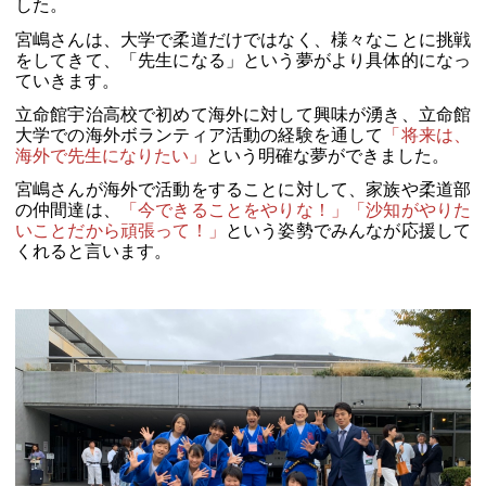
した。
宮嶋さんは、大学で柔道だけではなく、様々なことに挑戦
をしてきて、「先生になる」という夢がより具体的になっ
ていきます。
立命館宇治高校で初めて海外に対して興味が湧き、立命館
大学での海外ボランティア活動の経験を通して
「将来は、
海外で先生になりたい」
という明確な夢ができました。
宮嶋さんが海外で活動をすることに対して、家族や柔道部
の仲間達は、
「今できることをやりな！」「沙知がやりた
いことだから頑張って！」
という姿勢でみんなが応援して
くれると言います。