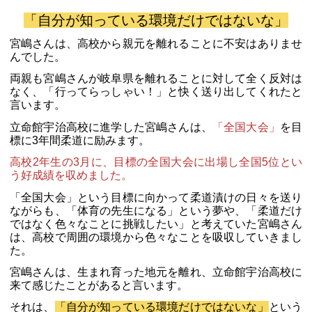
「自分が知っている環境だけではないな」
宮嶋さんは、高校から親元を離れることに不安はありませ
んでした。
両親も宮嶋さんが岐阜県を離れることに対して全く反対は
なく、「行ってらっしゃい！」と快く送り出してくれたと
言います。
立命館宇治高校に進学した宮嶋さんは、
「全国大会」
を目
標に3年間柔道に励みます。
高校2年生の3月に、目標の全国大会に出場し全国5位とい
う好成績を収めました。
「全国大会」という目標に向かって柔道漬けの日々を送り
ながらも、「体育の先生になる」という夢や、「柔道だけ
ではなく色々なことに挑戦したい」と考えていた宮嶋さん
は、高校で周囲の環境から色々なことを吸収していきまし
た。
宮嶋さんは、生まれ育った地元を離れ、立命館宇治高校に
来て感じたことがあると言います。
それは、
「自分が知っている環境だけではないな」
という